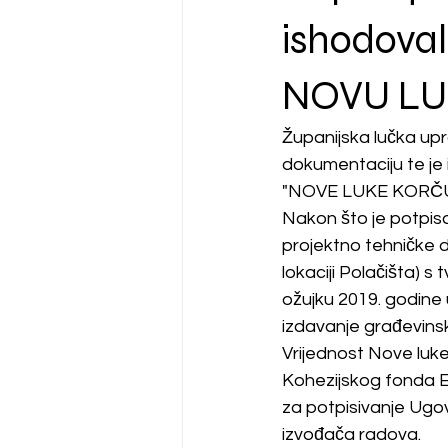
ishodoval
NOVU LU
Županijska lučka upr
dokumentaciju te je
"NOVE LUKE KORČULA
Nakon što je potpisa
projektno tehničke 
lokaciji Polačišta) 
ožujku 2019. godine 
izdavanje građevins
Vrijednost Nove luke
Kohezijskog fonda Eu
za potpisivanje Ugov
izvođača radova.