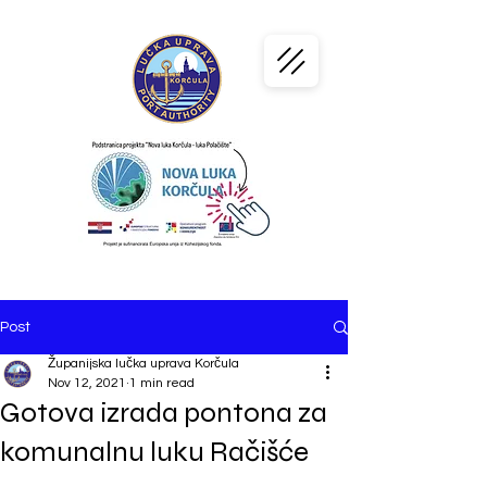
PORT
KORČULA
Post
Županijska lučka uprava Korčula
Nov 12, 2021
1 min read
Gotova izrada pontona za
komunalnu luku Račišće