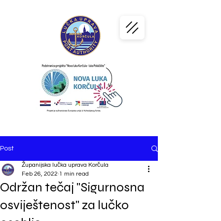
PORT
KORČULA
Post
Županijska lučka uprava Korčula
Feb 26, 2022
1 min read
Održan tečaj "Sigurnosna
osviještenost" za lučko