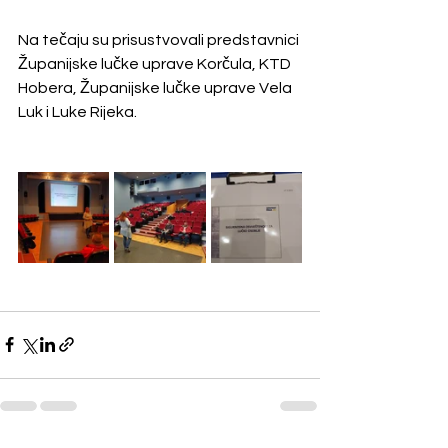
Na tečaju su prisustvovali predstavnici 
Županijske lučke uprave Korčula, KTD 
Hobera, Županijske lučke uprave Vela 
Luk i Luke Rijeka.