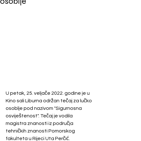
osoblje
U petak, 25. veljače 2022. godine je u 
Kino sali Liburna održan tečaj za lučko 
osoblje pod nazivom "Sigurnosna 
osviještenost". Tečaj je vodila 
magistra znanosti iz područja 
tehničkih znanosti Pomorskog 
fakulteta u Rijeci Uta Perčić.