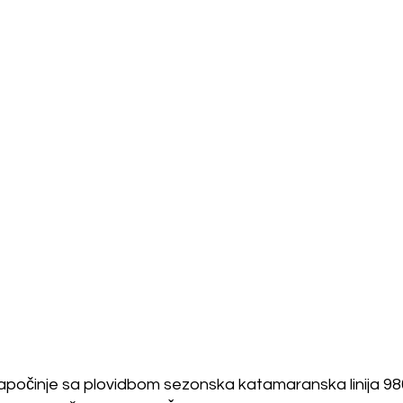
započinje sa plovidbom sezonska katamaranska linija 98