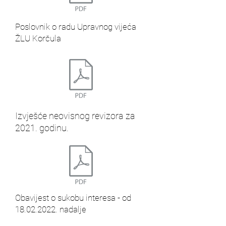
Poslovnik o radu Upravnog vijeća
ŽLU Korčula
Izvješće neovisnog revizora za
2021. godinu.
Obavijest o sukobu interesa - od
18.02.2022
. nadalje