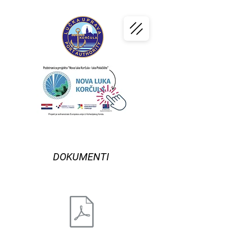
PORT
KORČULA
DOKUMENTI