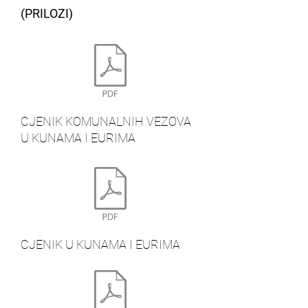
(PRILOZI)
CJENIK KOMUNALNIH VEZOVA
U KUNAMA I EURIMA
CJENIK U KUNAMA I EURIMA