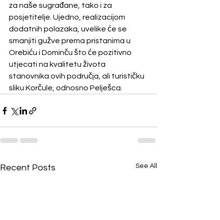
za naše sugrađane, tako i za 
posjetitelje. Ujedno, realizacijom 
dodatnih polazaka, uvelike će se 
smanjiti gužve prema pristanima u 
Orebiću i Dominču što će pozitivno 
utjecati na kvalitetu života 
stanovnika ovih područja, ali turističku 
sliku Korčule, odnosno Pelješca.
See All
Recent Posts