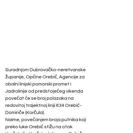
Suradnjom Dubrovačko-neretvanske 
županije, Općine Orebić, Agencije za 
obalni linijski pomorski promet i 
Jadrolinije od predstojećeg vikenda 
povećat će se broj polazaka na 
redovitoj trajektnoj liniji 634 Orebić-
Dominče (Korčula).
Naime, povećanjem broja putnika koji 
preko luke Orebić stižu na otok 