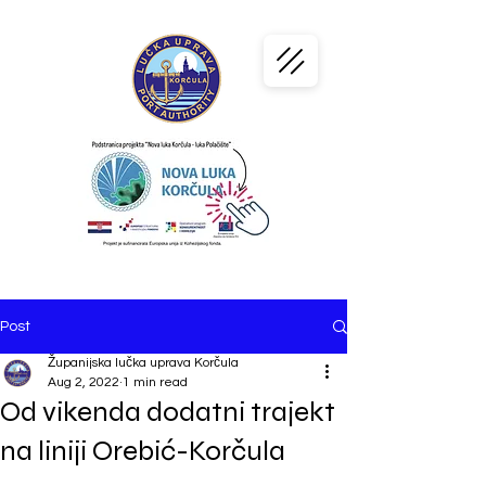
PORT
KORČULA
Post
Županijska lučka uprava Korčula
Aug 2, 2022
1 min read
Od vikenda dodatni trajekt
na liniji Orebić-Korčula