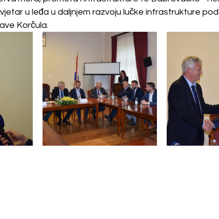
 vjetar u leđa u daljnjem razvoju lučke infrastrukture po
ave Korčula.