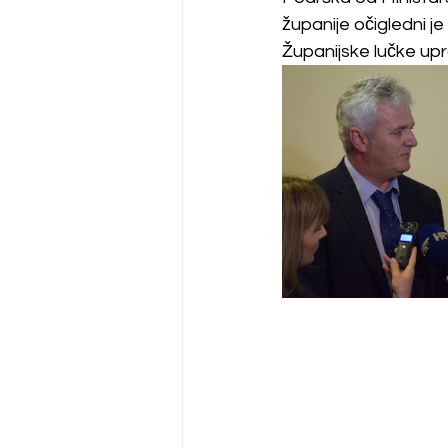
županije očigledni je
Županijske lučke upr