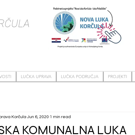
RČULA
VOSTI
LUČKA UPRAVA
LUČKA PODRUČJA
PROJEKTI
prava Korčula
Jun 6, 2020
1 min read
SKA KOMUNALNA LUKA