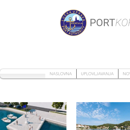
PORT
KO
NASLOVNA
UPLOVLJAVANJA
NO