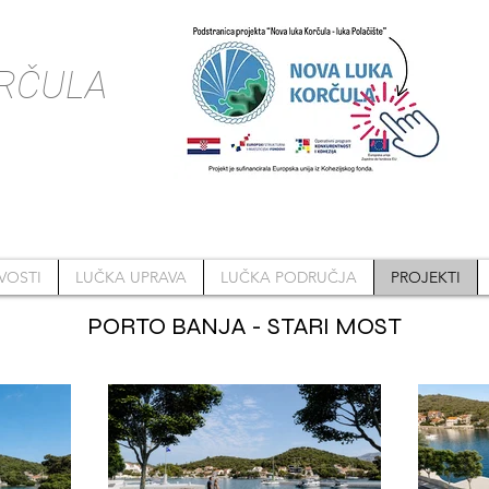
RČULA
VOSTI
LUČKA UPRAVA
LUČKA PODRUČJA
PROJEKTI
PORTO BANJA - STARI MOST